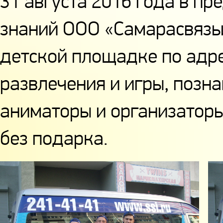
31 августа 2016 года в пр
знаний ООО «Самарасвязь
детской площадке по адре
развлечения и игры, позн
аниматоры и организаторы 
без подарка.