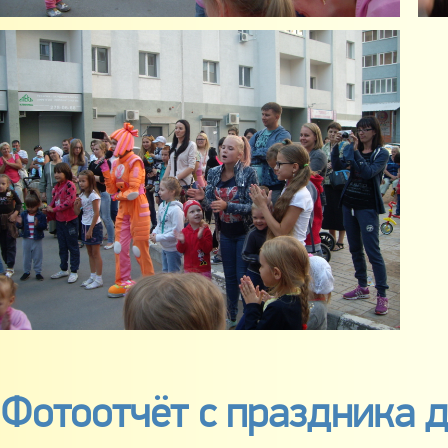
Фотоотчёт с праздника д