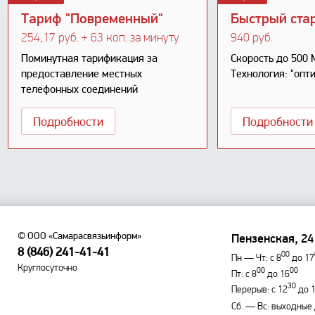
Тариф "Повременный"
Быстрый стар
254,17 руб. + 63 коп. за минуту
940 руб.
Поминутная тарификация за
Скорость до 500 
предоставление местных
Технология: "опт
телефонных соединений
Подробности
Подробности
© ООО «Самарасвязьинформ»
Пензенская, 24
8 (846) 241-41-41
00
Пн — Чт: с 8
до 17
Круглосуточно
00
00
Пт: с 8
до 16
30
Перерыв: с 12
до 
Сб. — Вс: выходные