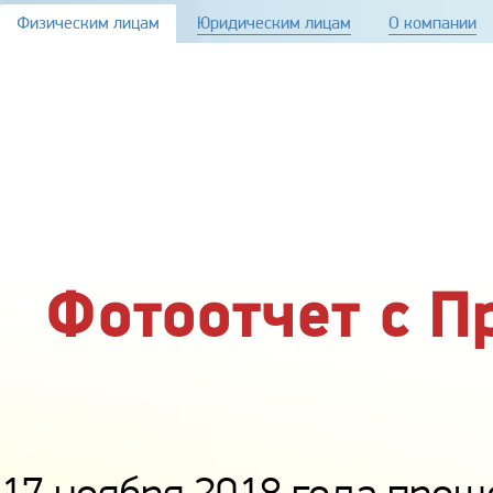
Перейти к основному содержанию
Физическим лицам
Юридическим лицам
О компании
Фотоотчет с П
17 ноября 2018 года проше